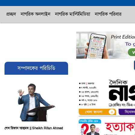
প্রচ্ছদ
নাগরিক অনলাইন
নাগরিক মাল্টিমিডিয়া
নাগরিক পরিবার
সম্পাদকের পরিচিতি
শেখ রিফান আহমেদ || Sheikh Rifan Ahmed