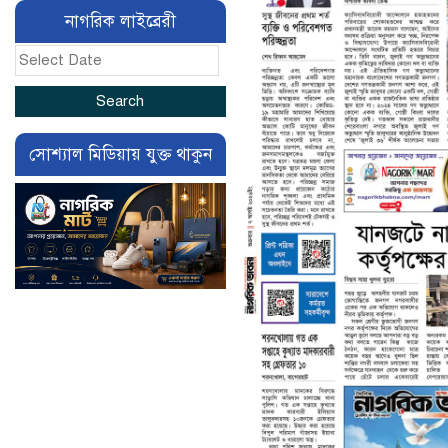
নাগরিক লাইব্রেরী
সোশ্যাল মিডিয়ায় যুক্ত থাকুন