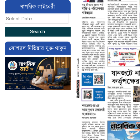
নাগরিক লাইব্রেরী
সোশ্যাল মিডিয়ায় যুক্ত থাকুন