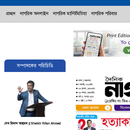
প্রচ্ছদ
নাগরিক অনলাইন
নাগরিক মাল্টিমিডিয়া
নাগরিক পরিবার
সম্পাদকের পরিচিতি
শেখ রিফান আহমেদ || Sheikh Rifan Ahmed