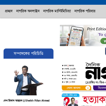
প্রচ্ছদ
নাগরিক অনলাইন
নাগরিক মাল্টিমিডিয়া
নাগরিক পরিবার
সম্পাদকের পরিচিতি
শেখ রিফান আহমেদ || Sheikh Rifan Ahmed