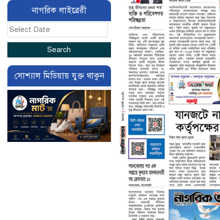
নাগরিক লাইব্রেরী
সোশ্যাল মিডিয়ায় যুক্ত থাকুন