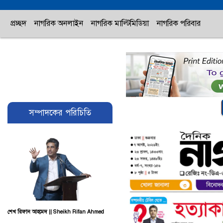
প্রচ্ছদ
নাগরিক অনলাইন
নাগরিক মাল্টিমিডিয়া
নাগরিক পরিবার
সম্পাদকের পরিচিতি
শেখ রিফান আহমেদ || Sheikh Rifan Ahmed