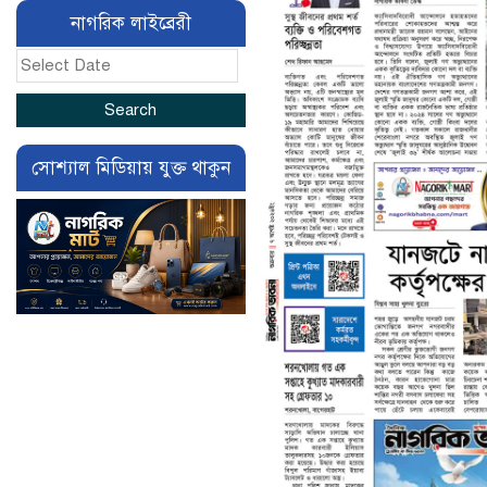
নাগরিক লাইব্রেরী
সোশ্যাল মিডিয়ায় যুক্ত থাকুন