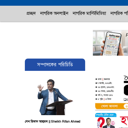
প্রচ্ছদ
নাগরিক অনলাইন
নাগরিক মাল্টিমিডিয়া
নাগরিক পর
সম্পাদকের পরিচিতি
শেখ রিফান আহমেদ || Sheikh Rifan Ahmed