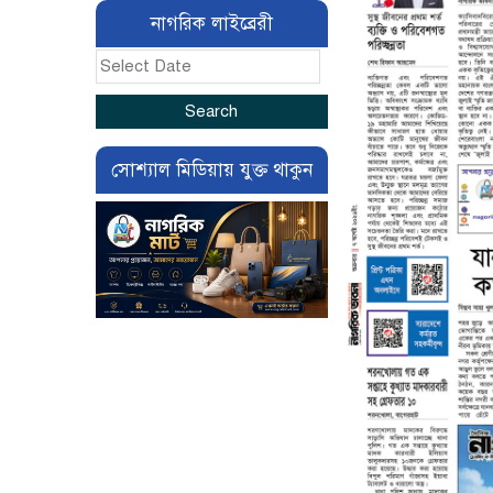
নাগরিক লাইব্রেরী
সোশ্যাল মিডিয়ায় যুক্ত থাকুন