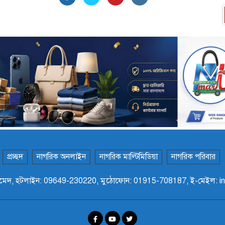
প্রচ্ছদ
নাগরিক অনলাইন
নাগরিক মাল্টিমিডিয়া
নাগরিক পরিবার
ফান আহমেদ, হটলাইন: 09649-230220, মুঠোফোন: 01915-708187, ই-মেইল: