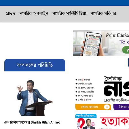
প্রচ্ছদ
নাগরিক অনলাইন
নাগরিক মাল্টিমিডিয়া
নাগরিক পরিবার
সম্পাদকের পরিচিতি
শেখ রিফান আহমেদ || Sheikh Rifan Ahmed