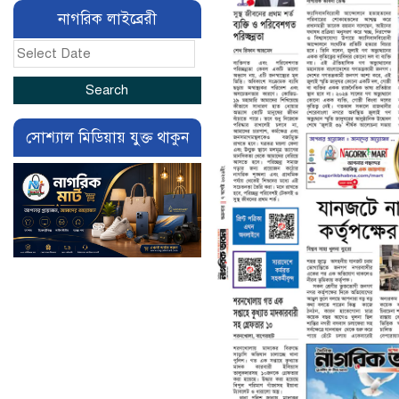
নাগরিক লাইব্রেরী
সোশ্যাল মিডিয়ায় যুক্ত থাকুন