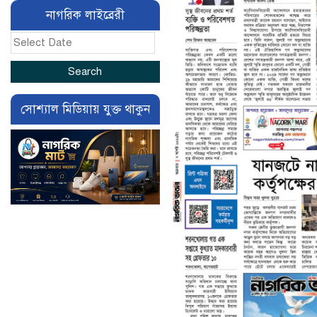
নাগরিক লাইব্রেরী
সোশ্যাল মিডিয়ায় যুক্ত থাকুন