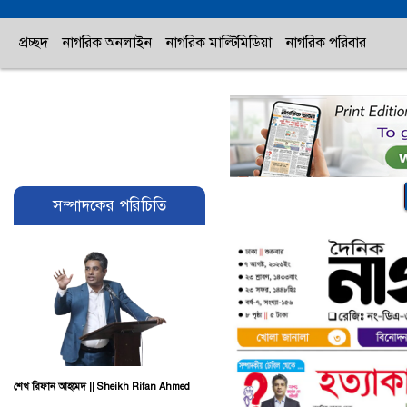
প্রচ্ছদ
নাগরিক অনলাইন
নাগরিক মাল্টিমিডিয়া
নাগরিক পরিবার
সম্পাদকের পরিচিতি
শেখ রিফান আহমেদ || Sheikh Rifan Ahmed