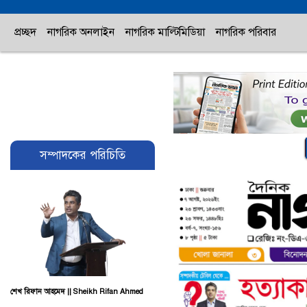
প্রচ্ছদ
নাগরিক অনলাইন
নাগরিক মাল্টিমিডিয়া
নাগরিক পরিবার
সম্পাদকের পরিচিতি
শেখ রিফান আহমেদ || Sheikh Rifan Ahmed