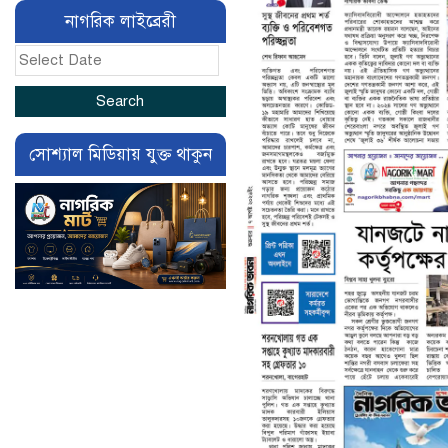
নাগরিক লাইব্রেরী
সোশ্যাল মিডিয়ায় যুক্ত থাকুন