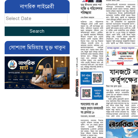
নাগরিক লাইব্রেরী
সোশ্যাল মিডিয়ায় যুক্ত থাকুন