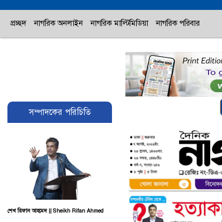
প্রচ্ছদ
নাগরিক অনলাইন
নাগরিক মাল্টিমিডিয়া
নাগরিক পরিবার
সম্পাদকের পরিচিতি
শেখ রিফান আহমেদ || Sheikh Rifan Ahmed