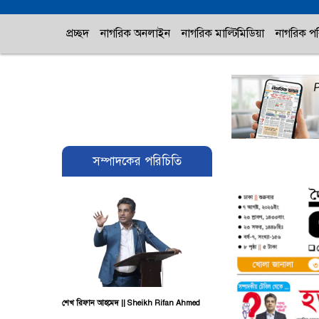
প্রচ্ছদ
নাগরিক অনলাইন
নাগরিক মাল্টিমিডিয়া
নাগরিক পর
সম্পাদকের পরিচিতি
শেখ রিফান আহমেদ || Sheikh Rifan Ahmed