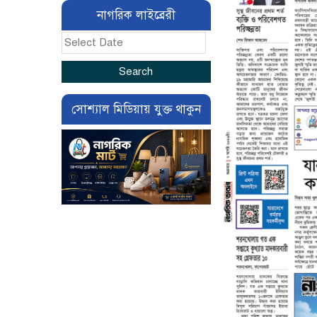
নাগরিক লাইব্রেরী
সোশ্যাল মিডিয়ায় যুক্ত থাকুন