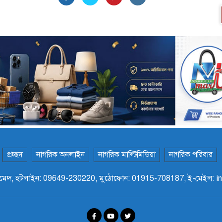
প্রচ্ছদ
নাগরিক অনলাইন
নাগরিক মাল্টিমিডিয়া
নাগরিক পরিবার
ফান আহমেদ, হটলাইন: 09649-230220, মুঠোফোন: 01915-708187, ই-মেইল: