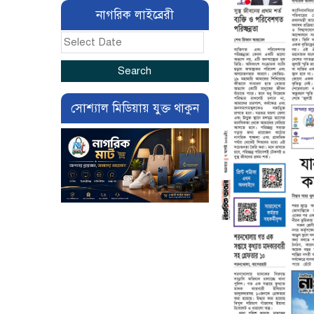
নাগরিক লাইব্রেরী
সোশ্যাল মিডিয়ায় যুক্ত থাকুন