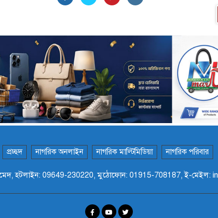
প্রচ্ছদ
নাগরিক অনলাইন
নাগরিক মাল্টিমিডিয়া
নাগরিক পরিবার
ফান আহমেদ, হটলাইন: 09649-230220, মুঠোফোন: 01915-708187, ই-মেইল: