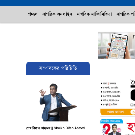
প্রচ্ছদ
নাগরিক অনলাইন
নাগরিক মাল্টিমিডিয়া
নাগরিক পর
সম্পাদকের পরিচিতি
শেখ রিফান আহমেদ || Sheikh Rifan Ahmed